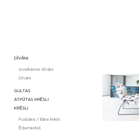
DĪVĀNI
Izvelkamie dīvāni
Dīvāni
GULTAS
ATPŪTAS KRĒSLI
KRĒSLI
Pusbāra / Bāra krēsli
Ēdamkrēsli