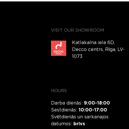
VISIT OUR SHOWROOM
Katlakalna iela 6D,
Decco centrs, Rīga, LV-
1073
HOURS
Darba dienās:
9:00-18:00
Sestdienās:
10:00-17:00
Svētdienās un sarkanajos
datumos:
brīvs