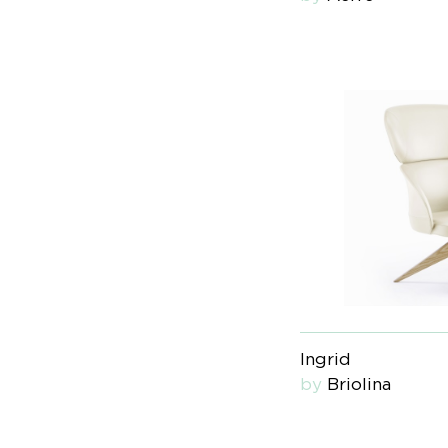
Ingrid
by
Briolina